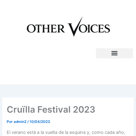
Ir
al
contenido
Cruïlla Festival 2023
Por
admin2
/
10/04/2023
El verano está a la vuelta de la esquina y, como cada año,