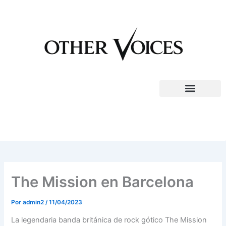
Ir
al
contenido
The Mission en Barcelona
Por
admin2
/
11/04/2023
La legendaria banda británica de rock gótico The Mission