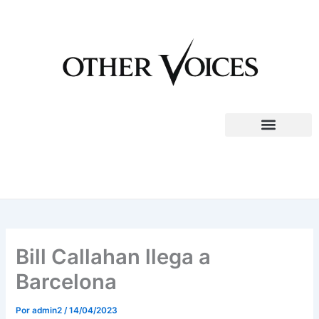
Ir
al
contenido
Bill Callahan llega a
Barcelona
Por
admin2
/
14/04/2023