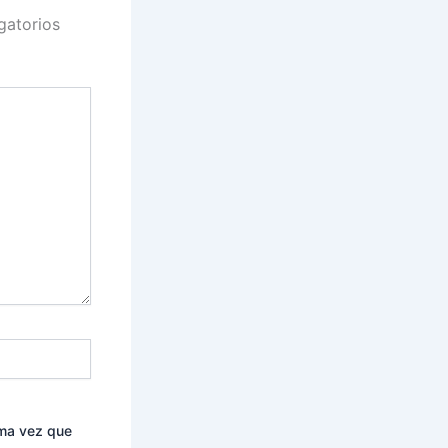
gatorios
ima vez que