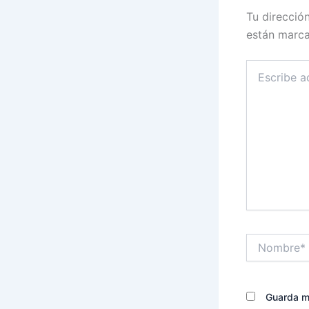
Tu direcció
están marc
Escribe
aquí...
Nombre*
Guarda mi