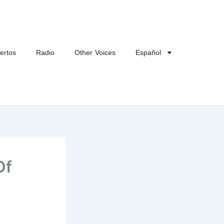
ertos
Radio
Other Voices
Español
Of