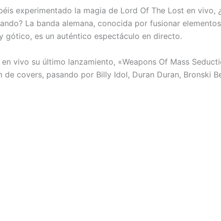
béis experimentado la magia de Lord Of The Lost en vivo, 
rando? La banda alemana, conocida por fusionar elementos
y gótico, es un auténtico espectáculo en directo.
 en vivo su último lanzamiento, «Weapons Of Mass Seduct
m de covers, pasando por Billy Idol, Duran Duran, Bronski 