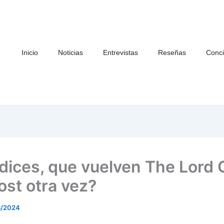
Inicio
Noticias
Entrevistas
Reseñas
Conci
dices, que vuelven The Lord 
ost otra vez?
3/2024