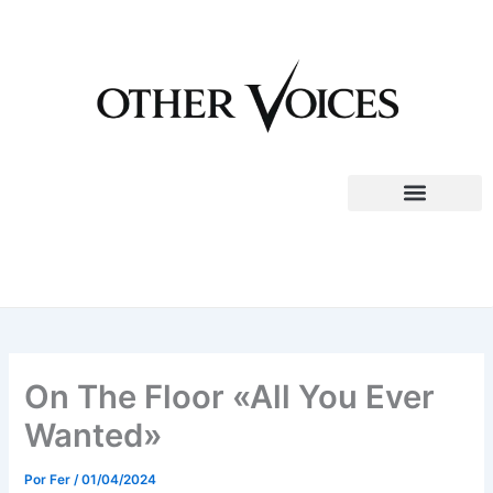
Ir
al
contenido
On The Floor «All You Ever
Wanted»
Por
Fer
/
01/04/2024