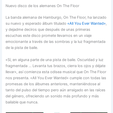
Nuevo disco de los alemanes On The Floor
La banda alemana de Hamburgo, On The Floor, ha lanzado
su nuevo y esperado álbum titulado
«All You Ever Wanted»
,
y dejadme deciros que después de unas primeras
escuchas este disco promete llevarnos en un viaje
emocionante a través de las sombras y la luz fragmentada
de la pista de baile.
«Sí, en alguna parte de una pista de baile. Oscuridad y luz
fragmentada … Levanta tus brazos, cierra los ojos y déjate
llevar», así comienza esta odisea musical que On The Floor
nos presenta. «All You Ever Wanted» cumple con todas las
promesas de los álbumes anteriores, manteniéndose al
tanto del pulso del tiempo pero aún arraigado en las raíces
del género, ofreciendo un sonido más profundo y más
bailable que nunca.