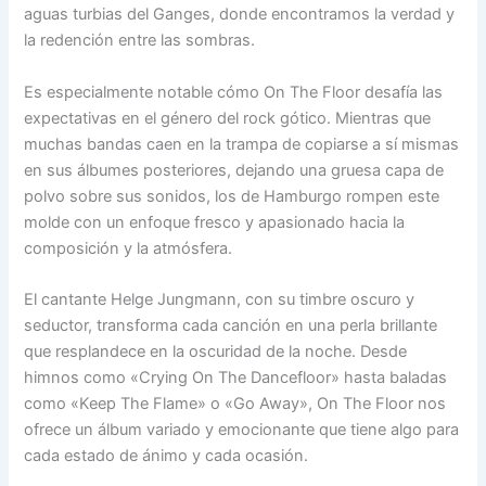
aguas turbias del Ganges, donde encontramos la verdad y
la redención entre las sombras.
Es especialmente notable cómo On The Floor desafía las
expectativas en el género del rock gótico. Mientras que
muchas bandas caen en la trampa de copiarse a sí mismas
en sus álbumes posteriores, dejando una gruesa capa de
polvo sobre sus sonidos, los de Hamburgo rompen este
molde con un enfoque fresco y apasionado hacia la
composición y la atmósfera.
El cantante Helge Jungmann, con su timbre oscuro y
seductor, transforma cada canción en una perla brillante
que resplandece en la oscuridad de la noche. Desde
himnos como «Crying On The Dancefloor» hasta baladas
como «Keep The Flame» o «Go Away», On The Floor nos
ofrece un álbum variado y emocionante que tiene algo para
cada estado de ánimo y cada ocasión.