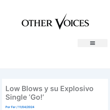
Ir
al
contenido
Low Blows y su Explosivo
Single ‘Go!’
Por
Fer
/
11/04/2024