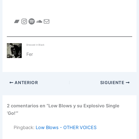
Dressed in Black
Fer
ANTERIOR
SIGUIENTE
2 comentarios en “Low Blows y su Explosivo Single
‘Go!’”
Pingback:
Low Blows - OTHER VOICES