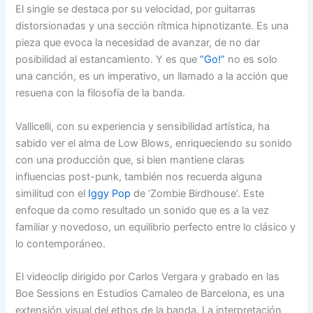
El single se destaca por su velocidad, por guitarras
distorsionadas y una sección rítmica hipnotizante. Es una
pieza que evoca la necesidad de avanzar, de no dar
posibilidad al estancamiento. Y es que
“Go!”
no es solo
una canción, es un imperativo, un llamado a la acción que
resuena con la filosofía de la banda.
Vallicelli, con su experiencia y sensibilidad artística, ha
sabido ver el alma de Low Blows, enriqueciendo su sonido
con una producción que, si bien mantiene claras
influencias post-punk, también nos recuerda alguna
similitud con el
Iggy Pop
de ‘Zombie Birdhouse’. Este
enfoque da como resultado un sonido que es a la vez
familiar y novedoso, un equilibrio perfecto entre lo clásico y
lo contemporáneo.
El videoclip dirigido por Carlos Vergara y grabado en las
Boe Sessions en Estudios Camaleo de Barcelona, es una
extensión visual del ethos de la banda. La interpretación