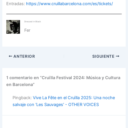
Entradas:
https://www.cruillabarcelona.com/es/tickets/
Dressed in Black
Fer
ANTERIOR
SIGUIENTE
1 comentario en “Cruïlla Festival 2024: Música y Cultura
en Barcelona”
Pingback:
Vive La Fête en el Cruïlla 2025: Una noche
salvaje con 'Les Sauvages' - OTHER VOICES