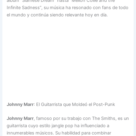
álbum “Siamese Dream” hasta “Mellon Collie and the
Infinite Sadness”, su música ha resonado con fans de todo
el mundo y continúa siendo relevante hoy en día.
Johnny Marr
: El Guitarrista que Moldeó el Post-Punk
Johnny Marr
, famoso por su trabajo con The Smiths, es un
guitarrista cuyo estilo jangle pop ha influenciado a
innumerables músicos. Su habilidad para combinar