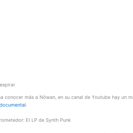
espirar
esa conocer más a Nöwan, en su canal de Youtube hay un m
documental
.
rometedor: El LP de Synth Punk