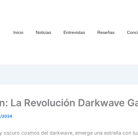
Inicio
Noticias
Entrevistas
Reseñas
Conci
: La Revolución Darkwave Ga
4/2024
 y oscuro cosmos del darkwave, emerge una estrella con lu