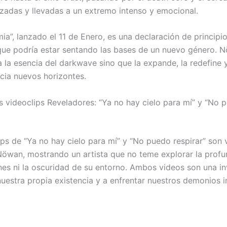
lizadas y llevadas a un extremo intenso y emocional.
mia”, lanzado el 11 de Enero, es una declaración de principio
que podría estar sentando las bases de un nuevo género. 
 la esencia del darkwave sino que la expande, la redefine y
cia nuevos horizontes.
 videoclips Reveladores: “Ya no hay cielo para mí” y “No 
ips de “Ya no hay cielo para mí” y “No puedo respirar” son 
Nöwan, mostrando un artista que no teme explorar la prof
es ni la oscuridad de su entorno. Ambos videos son una in
nuestra propia existencia y a enfrentar nuestros demonios i