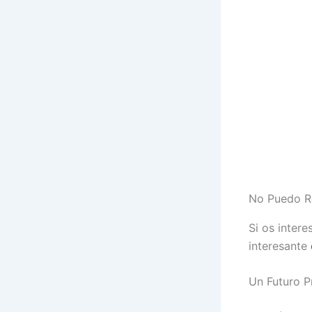
No Puedo R
Si os inter
interesante
Un Futuro P