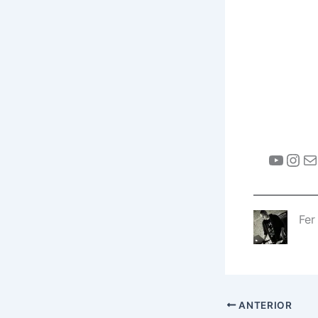
Fer
ANTERIOR