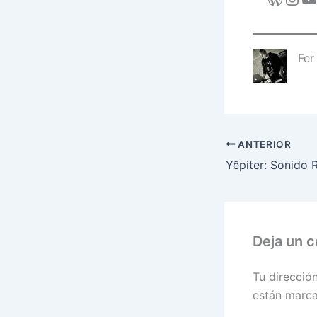
Fer
ANTERIOR
Deja un 
Tu direcció
están marc