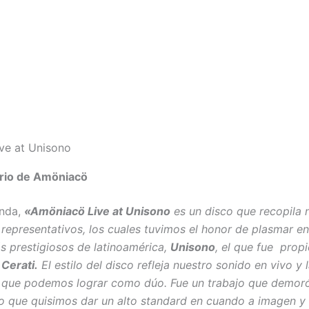
ve at Unisono
rio de Amöniacö
anda,
«
Amöniacö Live at Unisono
es un disco que recopila 
 representativos, los cuales tuvimos el honor de plasmar en
s prestigiosos de latinoamérica,
Unisono
, el que fue prop
Cerati.
El estilo del disco refleja nuestro sonido en vivo y 
d que podemos lograr como dúo. Fue un trabajo que demor
do que quisimos dar un alto standard en cuando a imagen y