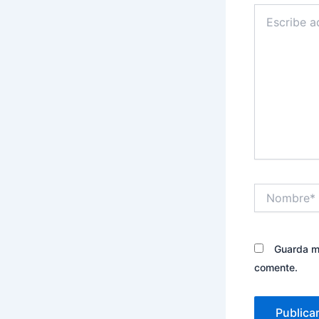
Escribe
aquí...
Nombre*
Guarda mi
comente.