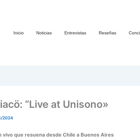
Inicio
Noticias
Entrevistas
Reseñas
Conci
acö: “Live at Unisono»
4/2024
n vivo que resuena desde Chile a Buenos Aires