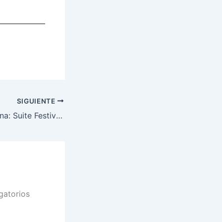
SIGUIENTE
James en Barcelona: Suite Festival 2024
gatorios