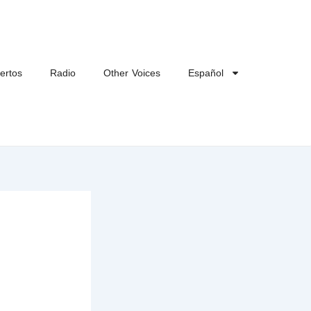
ertos
Radio
Other Voices
Español