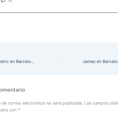
Yêpiter: Sonido Retro en Barcelona
comentario
n de correo electrónico no será publicada.
Los campos obli
ados con
*