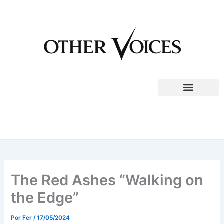
Ir
al
contenido
The Red Ashes “Walking on
the Edge”
Por
Fer
/
17/05/2024