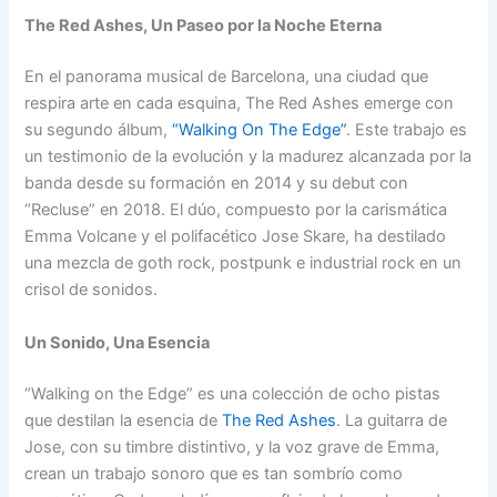
The Red Ashes, Un Paseo por la Noche Eterna
En el panorama musical de Barcelona, una ciudad que
respira arte en cada esquina, The Red Ashes emerge con
su segundo álbum,
“Walking On The Edge”
. Este trabajo es
un testimonio de la evolución y la madurez alcanzada por la
banda desde su formación en 2014 y su debut con
“Recluse” en 2018. El dúo, compuesto por la carismática
Emma Volcane y el polifacético Jose Skare, ha destilado
una mezcla de goth rock, postpunk e industrial rock en un
crisol de sonidos.
Un Sonido, Una Esencia
“Walking on the Edge” es una colección de ocho pistas
que destilan la esencia de
The Red Ashes
. La guitarra de
Jose, con su timbre distintivo, y la voz grave de Emma,
crean un trabajo sonoro que es tan sombrío como