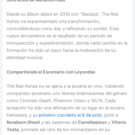
Seis Años de Metamorfosis
Desde su álbum debut en 2018 con “Recluse”, The Red
Ashes ha experimentado una transformación,
consolidándose como dúo y refinando su sonido. Este
nuevo lanzamiento es el resultado de un período de
introspección y experimentación, donde cada cambio en la
formación ha sido un paso hacia la maduración de su
identidad musical.
Compartiendo el Escenario con Leyendas
The Red Ashes no es ajena a la escena en vivo, habiendo
compartido escenario con titanes internaciones del género
como Christian Death, Phantom Vision o NU:N. Cada
actuación ha sido una afirmación de su lugar en la escena
Darkwave, y su
próximo concierto el 8 de junio
, junto a
Newborn Ghost
y las sesiones de
Carmillasioux
y
Vitorio
Testa
, promete ser otro de los momentazos en su