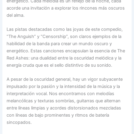
energético. Cada melodía es un reflejo de la noche, cada
acorde una invitación a explorar los rincones más oscuros
del alma.
Las pistas destacadas como las joyas de este compedio,
“The Anguish” y “Censorship”, son claros ejemplos de la
habilidad de la banda para crear un mundo oscuro y
energético. Estas canciones encapsulan la esencia de The
Red Ashes: una dualidad entre la oscuridad melódica y la
energía cruda que es el sello distintivo de su sonido.
A pesar de la oscuridad general, hay un vigor subyacente
impulsado por la pasión y la intensidad de la música y la
interpretación vocal. Nos encontramos con melodías
melancólicas y texturas sombrías, guitarras que alternan
entre líneas limpias y acordes distorsionados mezcladas
con líneas de bajo prominentes y ritmos de batería
sincopados.