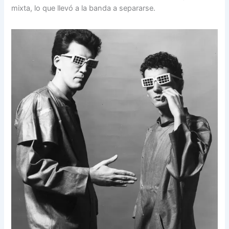
mixta, lo que llevó a la banda a separarse.