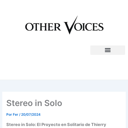
Ir
al
contenido
Stereo in Solo
Por
Fer
/
20/07/2024
Stereo in Solo: El Proyecto en Solitario de Thierry