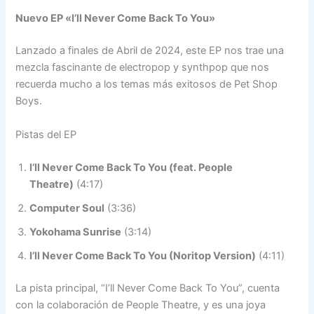
Nuevo EP «I’ll Never Come Back To You»
Lanzado a finales de Abril de 2024, este EP nos trae una
mezcla fascinante de electropop y synthpop que nos
recuerda mucho a los temas más exitosos de Pet Shop
Boys.
Pistas del EP
I’ll Never Come Back To You (feat. People
Theatre)
(4:17)
Computer Soul
(3:36)
Yokohama Sunrise
(3:14)
I’ll Never Come Back To You (Noritop Version)
(4:11)
La pista principal, “I’ll Never Come Back To You”, cuenta
con la colaboración de People Theatre, y es una joya