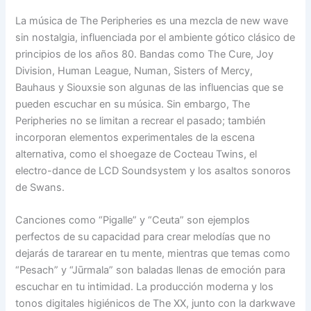
La música de The Peripheries es una mezcla de new wave
sin nostalgia, influenciada por el ambiente gótico clásico de
principios de los años 80. Bandas como The Cure, Joy
Division, Human League, Numan, Sisters of Mercy,
Bauhaus y Siouxsie son algunas de las influencias que se
pueden escuchar en su música. Sin embargo, The
Peripheries no se limitan a recrear el pasado; también
incorporan elementos experimentales de la escena
alternativa, como el shoegaze de Cocteau Twins, el
electro-dance de LCD Soundsystem y los asaltos sonoros
de Swans.
Canciones como “Pigalle” y “Ceuta” son ejemplos
perfectos de su capacidad para crear melodías que no
dejarás de tararear en tu mente, mientras que temas como
“Pesach” y “Jūrmala” son baladas llenas de emoción para
escuchar en tu intimidad. La producción moderna y los
tonos digitales higiénicos de The XX, junto con la darkwave