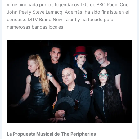
y fue pinchada por los legendarios DJs de BBC Radio One,
John Peel y Steve Lamacq. Además, ha sido finalista en el
concurso MTV Brand New Talent y ha tocado para
numerosas bandas locales.
La Propuesta Musical de The Peripheries