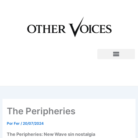
Ir
al
contenido
The Peripheries
Por
Fer
/
20/07/2024
The Peripheries: New Wave sin nostalgia