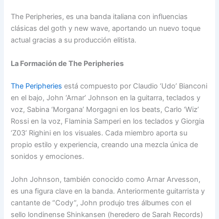
The Peripheries, es una banda italiana con influencias
clásicas del goth y new wave, aportando un nuevo toque
actual gracias a su producción elitista.
La Formación de The Peripheries
The Peripheries
está compuesto por Claudio ‘Udo’ Bianconi
en el bajo, John ‘Arnar’ Johnson en la guitarra, teclados y
voz, Sabina ‘Morgana’ Morgagni en los beats, Carlo ‘Wiz’
Rossi en la voz, Flaminia Samperi en los teclados y Giorgia
‘Z03’ Righini en los visuales. Cada miembro aporta su
propio estilo y experiencia, creando una mezcla única de
sonidos y emociones.
John Johnson, también conocido como Arnar Arvesson,
es una figura clave en la banda. Anteriormente guitarrista y
cantante de “Cody”, John produjo tres álbumes con el
sello londinense Shinkansen (heredero de Sarah Records)