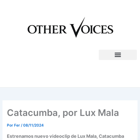
Ir
al
contenido
Catacumba, por Lux Mala
Por
Fer
/
08/11/2024
Estrenamos nuevo videoclip de Lux Mala, Catacumba