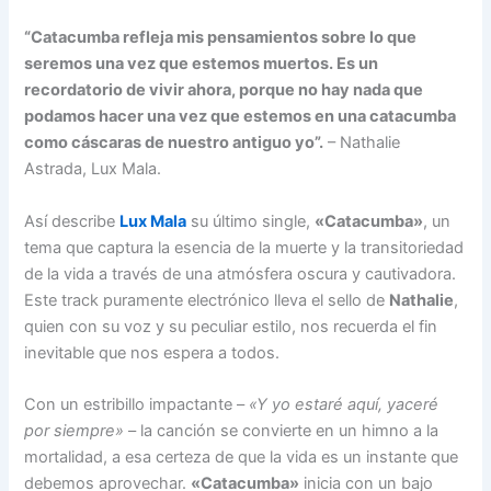
“Catacumba refleja mis pensamientos sobre lo que
seremos una vez que estemos muertos. Es un
recordatorio de vivir ahora, porque no hay nada que
podamos hacer una vez que estemos en una catacumba
como cáscaras de nuestro antiguo yo”.
– Nathalie
Astrada, Lux Mala.
Así describe
Lux Mala
su último single,
«Catacumba»
, un
tema que captura la esencia de la muerte y la transitoriedad
de la vida a través de una atmósfera oscura y cautivadora.
Este track puramente electrónico lleva el sello de
Nathalie
,
quien con su voz y su peculiar estilo, nos recuerda el fin
inevitable que nos espera a todos.
Con un estribillo impactante –
«Y yo estaré aquí, yaceré
por siempre»
– la canción se convierte en un himno a la
mortalidad, a esa certeza de que la vida es un instante que
debemos aprovechar.
«Catacumba»
inicia con un bajo