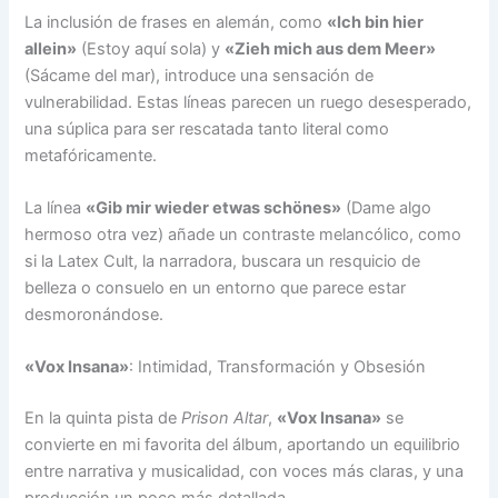
La inclusión de frases en alemán, como
«Ich bin hier
allein»
(Estoy aquí sola) y
«Zieh mich aus dem Meer»
(Sácame del mar), introduce una sensación de
vulnerabilidad. Estas líneas parecen un ruego desesperado,
una súplica para ser rescatada tanto literal como
metafóricamente.
La línea
«Gib mir wieder etwas schönes»
(Dame algo
hermoso otra vez) añade un contraste melancólico, como
si la Latex Cult, la narradora, buscara un resquicio de
belleza o consuelo en un entorno que parece estar
desmoronándose.
«Vox Insana»
: Intimidad, Transformación y Obsesión
En la quinta pista de
Prison Altar
,
«Vox Insana»
se
convierte en mi favorita del álbum, aportando un equilibrio
entre narrativa y musicalidad, con voces más claras, y una