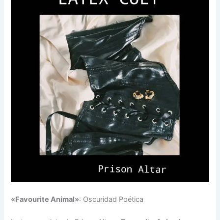
«Favourite Animal»
: Oscuridad Poética