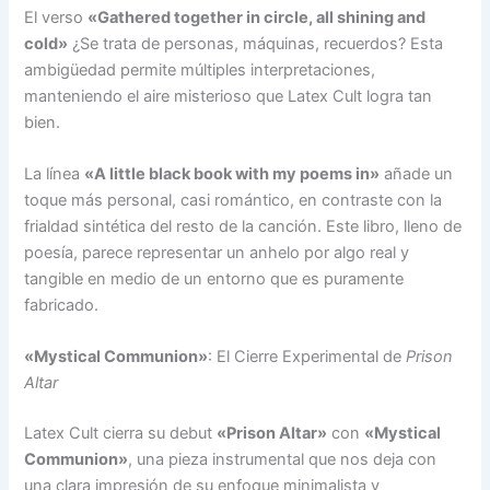
El verso
«Gathered together in circle, all shining and
cold»
¿Se trata de personas, máquinas, recuerdos? Esta
ambigüedad permite múltiples interpretaciones,
manteniendo el aire misterioso que Latex Cult logra tan
bien.
La línea
«A little black book with my poems in»
añade un
toque más personal, casi romántico, en contraste con la
frialdad sintética del resto de la canción. Este libro, lleno de
poesía, parece representar un anhelo por algo real y
tangible en medio de un entorno que es puramente
fabricado.
«Mystical Communion»
: El Cierre Experimental de
Prison
Altar
Latex Cult cierra su debut
«Prison Altar»
con
«Mystical
Communion»
, una pieza instrumental que nos deja con
una clara impresión de su enfoque minimalista y