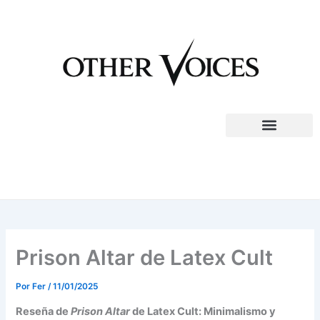
Ir
al
contenido
Prison Altar de Latex Cult
Por
Fer
/
11/01/2025
Reseña de
Prison Altar
de Latex Cult: Minimalismo y