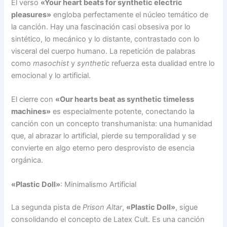
El verso
«Your heart beats for synthetic electric
pleasures»
engloba perfectamente el núcleo temático de
la canción. Hay una fascinación casi obsesiva por lo
sintético, lo mecánico y lo distante, contrastado con lo
visceral del cuerpo humano. La repetición de palabras
como
masochist
y
synthetic
refuerza esta dualidad entre lo
emocional y lo artificial.
El cierre con
«Our hearts beat as synthetic timeless
machines»
es especialmente potente, conectando la
canción con un concepto transhumanista: una humanidad
que, al abrazar lo artificial, pierde su temporalidad y se
convierte en algo eterno pero desprovisto de esencia
orgánica.
«Plastic Doll»
: Minimalismo Artificial
La segunda pista de
Prison Altar
,
«Plastic Doll»
, sigue
consolidando el concepto de Latex Cult. Es una canción