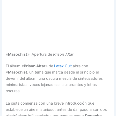
«Masochist»
: Apertura de
Prison Altar
El álbum
«Prison Altar»
de
Latex Cult
abre con
«Masochist
, un tema que marca desde el principio el
devenir del álbum: una oscura mezcla de sintetizadores
minimalistas, voces lejanas casi susurrantes y letras
oscuras.
La pista comienza con una breve introducción que
establece un aire misterioso, antes de dar paso a sonidos
electrónicos influenciados por bandas como
Depeche