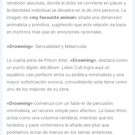
rendición absoluta, donde el dolor se convierte en placer y
la identidad individual se disuelve en la de otra persona. La
imagen de
«my favourite animal»
añade una dimensión
animalista y primitiva, sugiriendo que esta relación se basa
en instintos más que en emociones racionales.
«Drowning»
: Sensualidad y Melancolía
La cuarta pista de
Prison Altar
,
«Drowning»
, destaca como
un punto álgido del álbum. Latex Cult logra aquí un
equilibrio casi perfecto entre su estética minimalista y una
mayor sofisticación sonora, consolidando este tema como
uno de los mejores de su obra.
«Drowning»
comienza con un fade-in de percusión
minimalista, un recurso simple pero efectivo. La base rítmic
actúa como una columna vertebral, mientras que los
teclados y pads ochenteros le añade ese plus que
podríamos echar de menos en los temas anteriores.