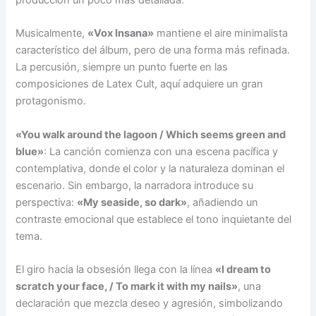
producción un poco más detallada.
Musicalmente,
«Vox Insana»
mantiene el aire minimalista
característico del álbum, pero de una forma más refinada.
La percusión, siempre un punto fuerte en las
composiciones de Latex Cult, aquí adquiere un gran
protagonismo.
«You walk around the lagoon / Which seems green and
blue»
: La canción comienza con una escena pacífica y
contemplativa, donde el color y la naturaleza dominan el
escenario. Sin embargo, la narradora introduce su
perspectiva:
«My seaside, so dark»
, añadiendo un
contraste emocional que establece el tono inquietante del
tema.
El giro hacia la obsesión llega con la línea
«I dream to
scratch your face, / To mark it with my nails»
, una
declaración que mezcla deseo y agresión, simbolizando