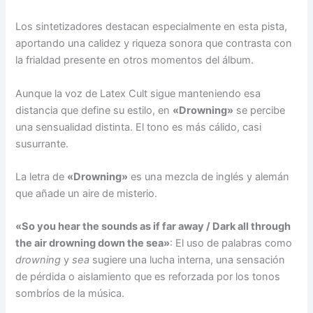
Los sintetizadores destacan especialmente en esta pista,
aportando una calidez y riqueza sonora que contrasta con
la frialdad presente en otros momentos del álbum.
Aunque la voz de Latex Cult sigue manteniendo esa
distancia que define su estilo, en
«Drowning»
se percibe
una sensualidad distinta. El tono es más cálido, casi
susurrante.
La letra de
«Drowning»
es una mezcla de inglés y alemán
que añade un aire de misterio.
«So you hear the sounds as if far away / Dark all through
the air drowning down the sea»
: El uso de palabras como
drowning
y
sea
sugiere una lucha interna, una sensación
de pérdida o aislamiento que es reforzada por los tonos
sombríos de la música.