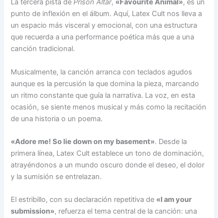
La tercera pista de
Prison Altar
,
«Favourite Animal»
, es un
punto de inflexión en el álbum. Aquí, Latex Cult nos lleva a
un espacio más visceral y emocional, con una estructura
que recuerda a una performance poética más que a una
canción tradicional.
Musicalmente, la canción arranca con teclados agudos
aunque es la percusión la que domina la pieza, marcando
un ritmo constante que guía la narrativa. La voz, en esta
ocasión, se siente menos musical y más como la recitación
de una historia o un poema.
«Adore me! So lie down on my basement»
. Desde la
primera línea, Latex Cult establece un tono de dominación,
atrayéndonos a un mundo oscuro donde el deseo, el dolor
y la sumisión se entrelazan.
El estribillo, con su declaración repetitiva de
«I am your
submission»
, refuerza el tema central de la canción: una