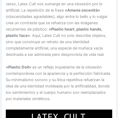
verso, Latex Cult nos sumerge en una obsesión por lo
artificial. La repetición de la frase
«Amene oscenità»
(obscenidades agradables), algo entre lo bello y lo vulgar
crea un contraste que se refuerza con las imágenes
recurrentes de plástico:
«Plastic heart, plastic hands,
plastic face»
. Aquí, Latex Cult no solo describe objetos,
sino que construye un retrato de una identidad
completamente artificial, una especie de muñeca vacía
destinada a ser admirada pero desprovista de vida real.
«Plastic Doll»
es un reflejo inquietante de la obsesión
contemporánea con la apariencia y la perfección fabricada.
Su minimalismo sonoro y su lírica repetitiva refuerzan la
idea de una identidad moldeada por la artificialidad, donde
los sentimientos y el cuerpo humano son reemplazados
por materiales sintéticos.