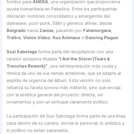
fondos para
ANERA
, una organización que proporciona
ayuda humanitaria en Palestina. Entre los participantes
destacan nombres consolidados y emergentes del
darkwave, post-punk, EBM y géneros afines: desde
Belgrado
hasta
Zanias
, pasando por
Fatamorgana
,
Traitrs
,
Vision Video
,
Aux Animaux
o
Dancing Plague
.
Suzi Sabotage
forma parte del recopilatorio con una
versión exclusiva titulada
“I Am the Storm (Tears &
Trenches Rework)”
, una reinterpretación más cruda y
rítmica de uno de sus temas anteriores, que se adapta al
espíritu de urgencia del álbum. Esta versión no solo
refuerza su faceta sonora más militante, sino que encaja
con la estética general del proyecto: directa, sin
ornamentos y con un enfoque claramente político.
La participación de Suzi Sabotage forma parte de una línea
clara dentro de su carrera, donde lo personal, lo artístico y
lo político no están separados.