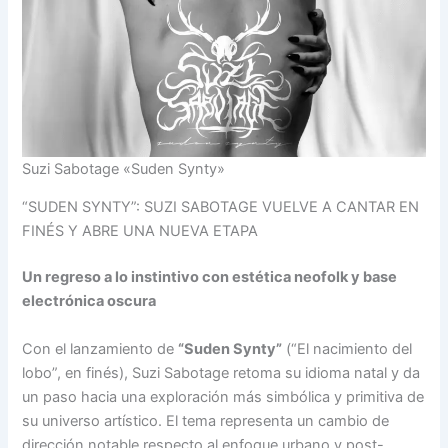
Suzi Sabotage «Suden Synty»
“SUDEN SYNTY”: SUZI SABOTAGE VUELVE A CANTAR EN
FINÉS Y ABRE UNA NUEVA ETAPA
Un regreso a lo instintivo con estética neofolk y base
electrónica oscura
Con el lanzamiento de
“Suden Synty”
(“El nacimiento del
lobo”, en finés), Suzi Sabotage retoma su idioma natal y da
un paso hacia una exploración más simbólica y primitiva de
su universo artístico. El tema representa un cambio de
dirección notable respecto al enfoque urbano y post-