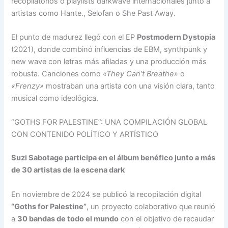
recopilatorios o playlists darkwave internacionales junto a
artistas como Hante., Selofan o She Past Away.
El punto de madurez llegó con el EP
Postmodern Dystopia
(2021), donde combinó influencias de EBM, synthpunk y
new wave con letras más afiladas y una producción más
robusta. Canciones como
«They Can’t Breathe»
o
«Frenzy»
mostraban una artista con una visión clara, tanto
musical como ideológica.
“GOTHS FOR PALESTINE”: UNA COMPILACIÓN GLOBAL
CON CONTENIDO POLÍTICO Y ARTÍSTICO
Suzi Sabotage participa en el álbum benéfico junto a más
de 30 artistas de la escena dark
En noviembre de 2024 se publicó la recopilación digital
“Goths for Palestine”
, un proyecto colaborativo que reunió
a
30 bandas de todo el mundo
con el objetivo de recaudar