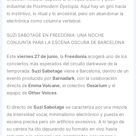
industrial de
Postmodern Dystopia
. Aquí hay un giro hacia
lo instintivo, lo ritual y lo ancestral, pero sin abandonar la
electrónica como columna vertebral.
SUZI SABOTAGE EN FREEDONIA: UNA NOCHE
CONJUNTA PARA LA ESCENA OSCURA DE BARCELONA
Este
viernes 27 de junio
, la
Freedonia
acogerá uno de los
conciertos más esperados del circuito darkwave de la
temporada:
Suzi Sabotage
viene a Barcelona, dentro de un
evento producido por
Barnadark
, con la colaboración
directa de
Emma Volcane
, el colectivo
Ossarium
y el
equipo de
Other Voices
.
El directo de
Suzi Sabotage
se caracteriza por una mezcla
de intensidad vocal, minimalismo electrónico y puesta en
escena precisa pero sin artificios excesivos. A lo largo de
su carrera ha ido depurando su formato en vivo hasta