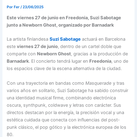
Por
Fer
/
23/06/2025
Este viernes 27 de junio en Freedonia, Suzi Sabotage
junto a Newborn Ghost, organizado por Barnadark
La artista finlandesa
Suzi Sabotage
actuará en Barcelona
este
viernes 27 de junio
, dentro de un cartel doble que
comparte con
Newborn Ghost
, gracias a la producción de
Barnadark
. El concierto tendrá lugar en
Freedonia
, uno de
los espacios clave de la escena alternativa de la ciudad.
Con una trayectoria en bandas como
Masquerade
y tras
varios años en solitario, Suzi Sabotage ha sabido construir
una identidad musical firme, combinando electrónica
oscura, synthpunk, coldwave y letras con carácter. Sus
directos destacan por la energía, la precisión vocal y una
estética cuidada que conecta con influencias del post-
punk clásico, el pop gótico y la electrónica europea de los
80.