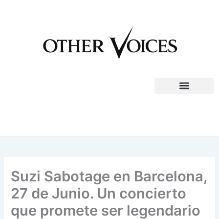
Ir
al
contenido
Suzi Sabotage en Barcelona,
27 de Junio. Un concierto
que promete ser legendario