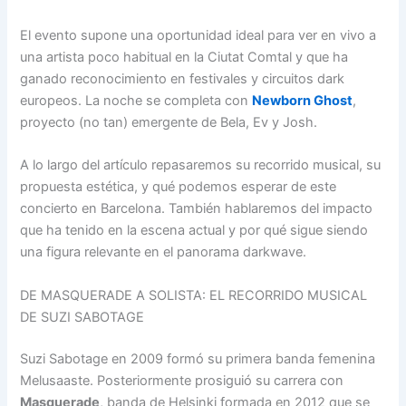
El evento supone una oportunidad ideal para ver en vivo a
una artista poco habitual en la Ciutat Comtal y que ha
ganado reconocimiento en festivales y circuitos dark
europeos. La noche se completa con
Newborn Ghost
,
proyecto (no tan) emergente de Bela, Ev y Josh.
A lo largo del artículo repasaremos su recorrido musical, su
propuesta estética, y qué podemos esperar de este
concierto en Barcelona. También hablaremos del impacto
que ha tenido en la escena actual y por qué sigue siendo
una figura relevante en el panorama darkwave.
DE MASQUERADE A SOLISTA: EL RECORRIDO MUSICAL
DE SUZI SABOTAGE
Suzi Sabotage en 2009 formó su primera banda femenina
Melusaaste. Posteriormente prosiguió su carrera con
Masquerade
, banda de Helsinki formada en 2012 que se