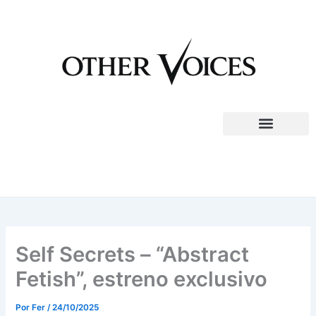
Ir
al
contenido
Self Secrets – “Abstract
Fetish”, estreno exclusivo
Por
Fer
/
24/10/2025