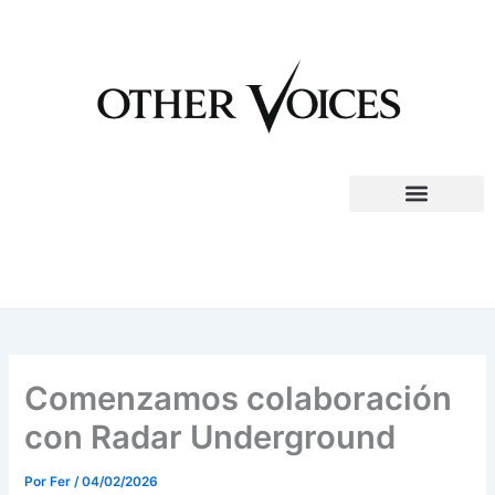
Ir
al
contenido
Comenzamos colaboración
con Radar Underground
Por
Fer
/
04/02/2026