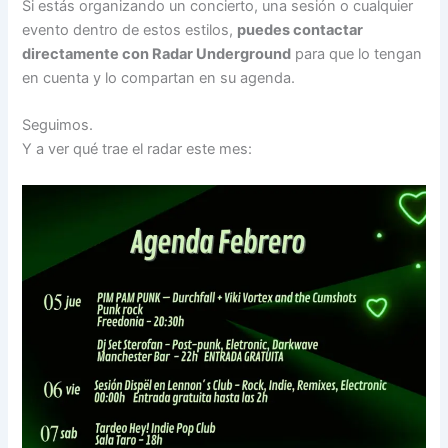
Si estás organizando un concierto, una sesión o cualquier
evento dentro de estos estilos,
puedes contactar
directamente con Radar Underground
para que lo tengan
en cuenta y lo compartan en su agenda.
Seguimos.
Y a ver qué trae el radar este mes: