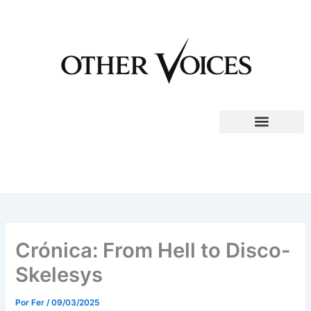
Ir
al
contenido
Crónica: From Hell to Disco-
Skelesys
Por
Fer
/
09/03/2025