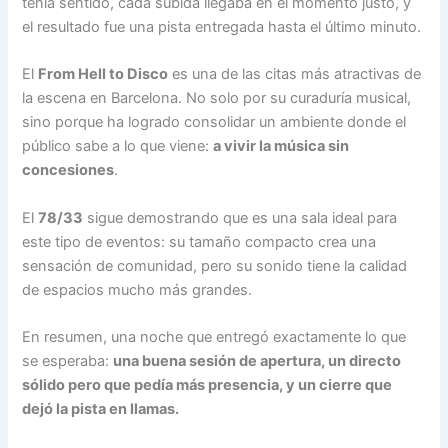
tenía sentido, cada subida llegaba en el momento justo, y
el resultado fue una pista entregada hasta el último minuto.
El
From Hell to Disco
es una de las citas más atractivas de
la escena en Barcelona. No solo por su curaduría musical,
sino porque ha logrado consolidar un ambiente donde el
público sabe a lo que viene:
a vivir la música sin
concesiones
.
El
78/33
sigue demostrando que es una sala ideal para
este tipo de eventos: su tamaño compacto crea una
sensación de comunidad, pero su sonido tiene la calidad
de espacios mucho más grandes.
En resumen, una noche que entregó exactamente lo que
se esperaba:
una buena sesión de apertura, un directo
sólido pero que pedía más presencia, y un cierre que
dejó la pista en llamas.