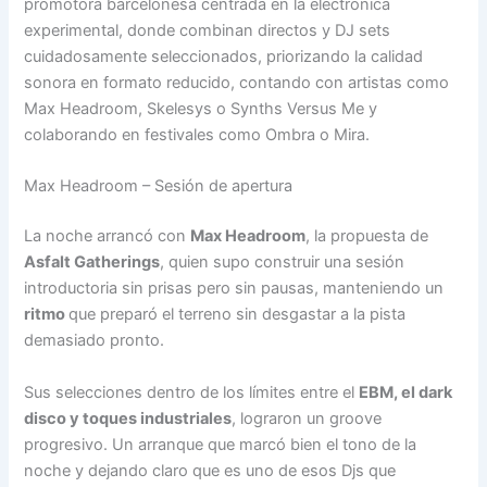
promotora barcelonesa centrada en la electrónica
experimental, donde combinan directos y DJ sets
cuidadosamente seleccionados, priorizando la calidad
sonora en formato reducido, contando con artistas como
Max Headroom, Skelesys o Synths Versus Me y
colaborando en festivales como Ombra o Mira.
Max Headroom – Sesión de apertura
La noche arrancó con
Max Headroom
, la propuesta de
Asfalt Gatherings
, quien supo construir una sesión
introductoria sin prisas pero sin pausas, manteniendo un
ritmo
que preparó el terreno sin desgastar a la pista
demasiado pronto.
Sus selecciones dentro de los límites entre el
EBM, el dark
disco y toques industriales
, lograron un groove
progresivo. Un arranque que marcó bien el tono de la
noche y dejando claro que es uno de esos Djs que