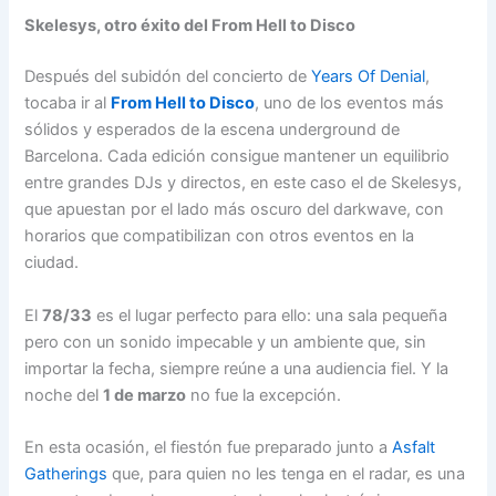
Skelesys, otro éxito del From Hell to Disco
Después del subidón del concierto de
Years Of Denial
,
tocaba ir al
From Hell to Disco
, uno de los eventos más
sólidos y esperados de la escena underground de
Barcelona. Cada edición consigue mantener un equilibrio
entre grandes DJs y directos, en este caso el de Skelesys,
que apuestan por el lado más oscuro del darkwave, con
horarios que compatibilizan con otros eventos en la
ciudad.
El
78/33
es el lugar perfecto para ello: una sala pequeña
pero con un sonido impecable y un ambiente que, sin
importar la fecha, siempre reúne a una audiencia fiel. Y la
noche del
1 de marzo
no fue la excepción.
En esta ocasión, el fiestón fue preparado junto a
Asfalt
Gatherings
que, para quien no les tenga en el radar, es una