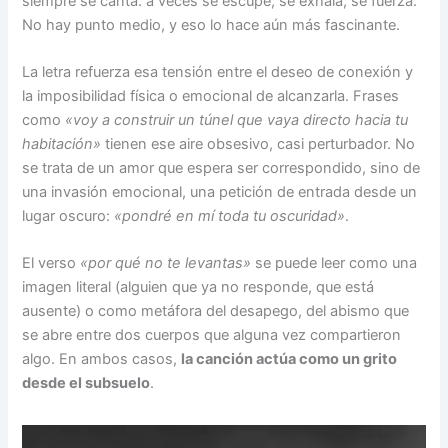
siempre se canta: a veces se escupe, se exhala, se fuerza.
No hay punto medio, y eso lo hace aún más fascinante.
La letra refuerza esa tensión entre el deseo de conexión y
la imposibilidad física o emocional de alcanzarla. Frases
como
«voy a construir un túnel que vaya directo hacia tu
habitación»
tienen ese aire obsesivo, casi perturbador. No
se trata de un amor que espera ser correspondido, sino de
una invasión emocional, una petición de entrada desde un
lugar oscuro:
«pondré en mí toda tu oscuridad»
.
El verso
«por qué no te levantas»
se puede leer como una
imagen literal (alguien que ya no responde, que está
ausente) o como metáfora del desapego, del abismo que
se abre entre dos cuerpos que alguna vez compartieron
algo. En ambos casos,
la canción actúa como un grito
desde el subsuelo
.