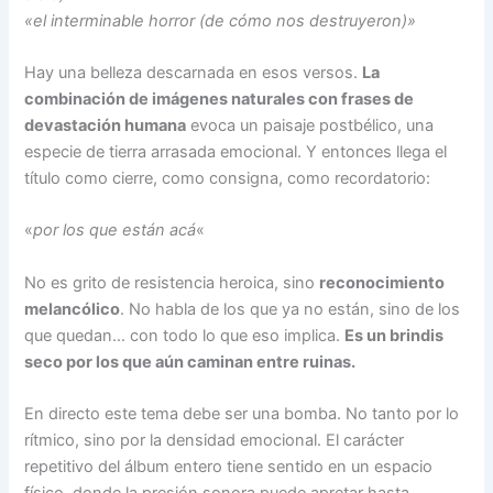
«el interminable horror (de cómo nos destruyeron)»
Hay una belleza descarnada en esos versos.
La
combinación de imágenes naturales con frases de
devastación humana
evoca un paisaje postbélico, una
especie de tierra arrasada emocional. Y entonces llega el
título como cierre, como consigna, como recordatorio:
«
por los que están acá
«
No es grito de resistencia heroica, sino
reconocimiento
melancólico
. No habla de los que ya no están, sino de los
que quedan… con todo lo que eso implica.
Es un brindis
seco por los que aún caminan entre ruinas.
En directo este tema debe ser una bomba. No tanto por lo
rítmico, sino por la densidad emocional. El carácter
repetitivo del álbum entero tiene sentido en un espacio