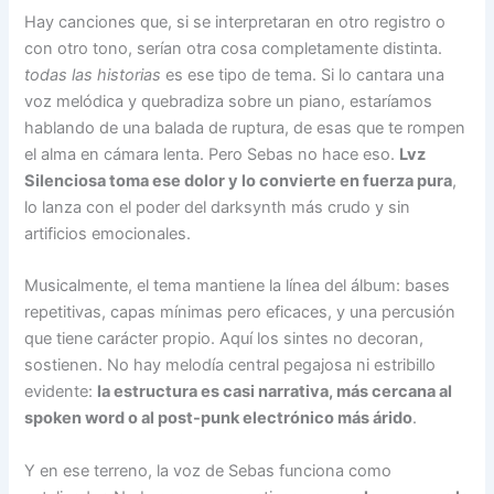
Hay canciones que, si se interpretaran en otro registro o
con otro tono, serían otra cosa completamente distinta.
todas las historias
es ese tipo de tema. Si lo cantara una
voz melódica y quebradiza sobre un piano, estaríamos
hablando de una balada de ruptura, de esas que te rompen
el alma en cámara lenta. Pero Sebas no hace eso.
Lvz
Silenciosa toma ese dolor y lo convierte en fuerza pura
,
lo lanza con el poder del darksynth más crudo y sin
artificios emocionales.
Musicalmente, el tema mantiene la línea del álbum: bases
repetitivas, capas mínimas pero eficaces, y una percusión
que tiene carácter propio. Aquí los sintes no decoran,
sostienen. No hay melodía central pegajosa ni estribillo
evidente:
la estructura es casi narrativa, más cercana al
spoken word o al post-punk electrónico más árido
.
Y en ese terreno, la voz de Sebas funciona como