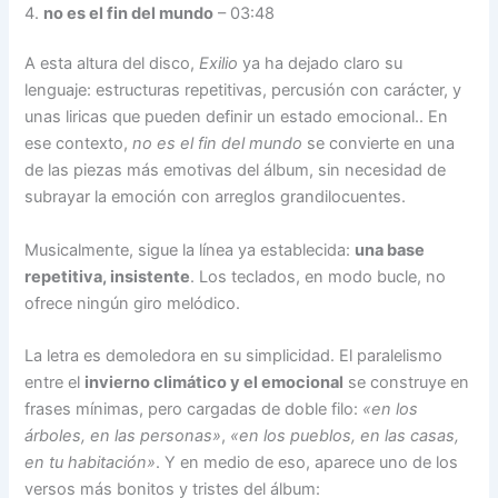
4.
no es el fin del mundo
– 03:48
A esta altura del disco,
Exilio
ya ha dejado claro su
lenguaje: estructuras repetitivas, percusión con carácter, y
unas liricas que pueden definir un estado emocional.. En
ese contexto,
no es el fin del mundo
se convierte en una
de las piezas más emotivas del álbum, sin necesidad de
subrayar la emoción con arreglos grandilocuentes.
Musicalmente, sigue la línea ya establecida:
una base
repetitiva, insistente
. Los teclados, en modo bucle, no
ofrece ningún giro melódico.
La letra es demoledora en su simplicidad. El paralelismo
entre el
invierno climático y el emocional
se construye en
frases mínimas, pero cargadas de doble filo:
«en los
árboles, en las personas»
,
«en los pueblos, en las casas,
en tu habitación»
. Y en medio de eso, aparece uno de los
versos más bonitos y tristes del álbum: