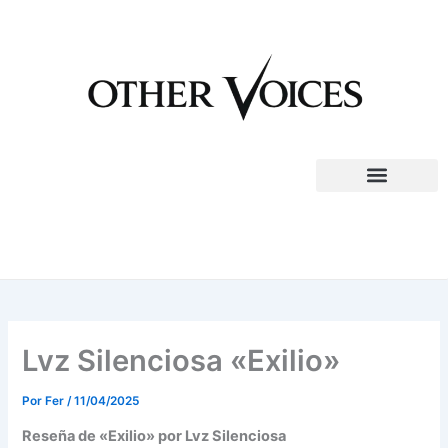
Ir
al
contenido
Lvz Silenciosa «Exilio»
Por
Fer
/
11/04/2025
Reseña de «Exilio» por Lvz Silenciosa