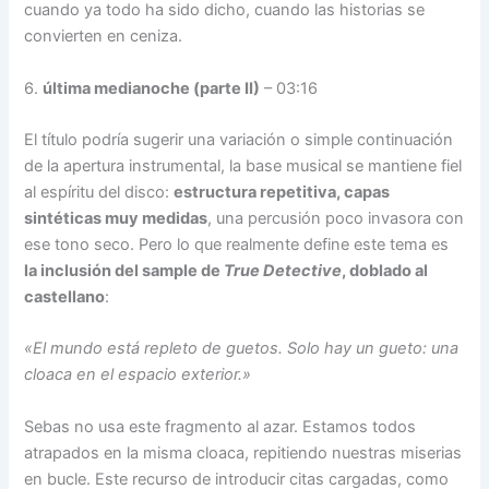
cuando ya todo ha sido dicho, cuando las historias se
convierten en ceniza.
6.
última medianoche (parte II)
– 03:16
El título podría sugerir una variación o simple continuación
de la apertura instrumental, la base musical se mantiene fiel
al espíritu del disco:
estructura repetitiva, capas
sintéticas muy medidas
, una percusión poco invasora con
ese tono seco. Pero lo que realmente define este tema es
la inclusión del sample de
True Detective
, doblado al
castellano
:
«El mundo está repleto de guetos. Solo hay un gueto: una
cloaca en el espacio exterior.»
Sebas no usa este fragmento al azar. Estamos todos
atrapados en la misma cloaca, repitiendo nuestras miserias
en bucle. Este recurso de introducir citas cargadas, como