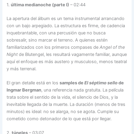
1.
última medianoche (parte I)
– 02:44
La apertura del álbum es un tema instrumental arrancando
con un bajo arpegiado. La estructura es firme, de cadencia
inquebrantable, con una percusión que no busca
sobresalir, sino marcar el terreno. A quienes estén
familiarizados con los primeros compases de
Angel of the
Night
de Blutengel, les resultará vagamente familiar, aunque
aquí el enfoque es más austero y musculoso, menos teatral
y más terrenal.
El gran detalle está en los
samples de
El séptimo sello
de
Ingmar Bergman
, una referencia nada gratuita. La película
trata sobre el sentido de la vida, el silencio de Dios, y la
inevitable llegada de la muerte. La duración (menos de tres
minutos) es ideal: no se alarga, no se agota. Cumple su
cometido como detonador de lo que está por llegar.
2.
túneles
– 03:07