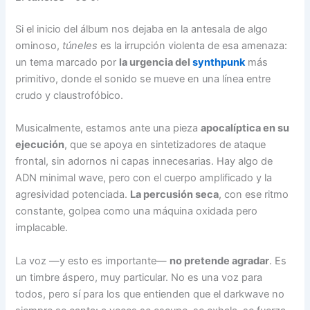
Si el inicio del álbum nos dejaba en la antesala de algo
ominoso,
túneles
es la irrupción violenta de esa amenaza:
un tema marcado por
la urgencia del
synthpunk
más
primitivo, donde el sonido se mueve en una línea entre
crudo y claustrofóbico.
Musicalmente, estamos ante una pieza
apocalíptica en su
ejecución
, que se apoya en sintetizadores de ataque
frontal, sin adornos ni capas innecesarias. Hay algo de
ADN minimal wave, pero con el cuerpo amplificado y la
agresividad potenciada.
La percusión seca
, con ese ritmo
constante, golpea como una máquina oxidada pero
implacable.
La voz —y esto es importante—
no pretende agradar
. Es
un timbre áspero, muy particular. No es una voz para
todos, pero sí para los que entienden que el darkwave no