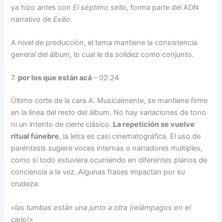
ya hizo antes con
El séptimo sello
, forma parte del ADN
narrativo de
Exilio
.
A nivel de producción, el tema mantiene la consistencia
general del álbum, lo cual le da solidez como conjunto.
7.
por los que están acá
– 02:24
Último corte de la cara A. Musicalmente, se mantiene firme
en la línea del resto del álbum. No hay variaciones de tono
ni un intento de cierre clásico.
La repetición se vuelve
ritual fúnebre
, la letra es casi cinematográfica. El uso de
paréntesis sugiere voces internas o narradores múltiples,
como si todo estuviera ocurriendo en diferentes planos de
conciencia a la vez. Algunas frases impactan por su
crudeza:
«las tumbas están una junto a otra (relámpagos en el
cielo)»