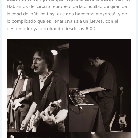
Hablamos del circuito europeo, de la dificultad de girar, de
la edad del público (¡ay, que nos hacemos mayores!) y de
lo complicado que es llenar una sala un jueves, con el
despertador ya acechando desde las 6:00.