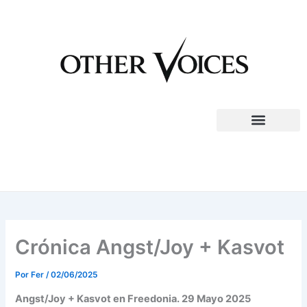
Ir
al
contenido
Crónica Angst/Joy + Kasvot
Por
Fer
/
02/06/2025
Angst/Joy + Kasvot en Freedonia. 29 Mayo 2025