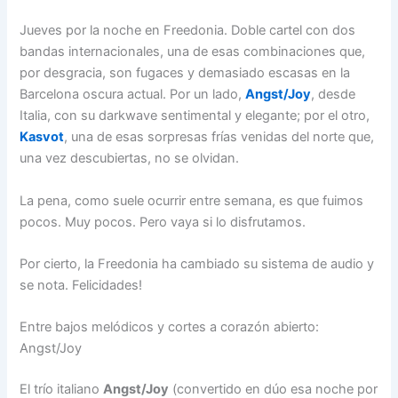
Jueves por la noche en Freedonia. Doble cartel con dos
bandas internacionales, una de esas combinaciones que,
por desgracia, son fugaces y demasiado escasas en la
Barcelona oscura actual. Por un lado,
Angst/Joy
, desde
Italia, con su darkwave sentimental y elegante; por el otro,
Kasvot
, una de esas sorpresas frías venidas del norte que,
una vez descubiertas, no se olvidan.
La pena, como suele ocurrir entre semana, es que fuimos
pocos. Muy pocos. Pero vaya si lo disfrutamos.
Por cierto, la Freedonia ha cambiado su sistema de audio y
se nota. Felicidades!
Entre bajos melódicos y cortes a corazón abierto:
Angst/Joy
El trío italiano
Angst/Joy
(convertido en dúo esa noche por