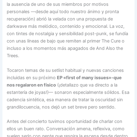
la ausencia de uno de sus miembros por motivos
personales —desde aquí todo nuestro ánimo y pronta
recuperación) abrió la velada con una propuesta de
darkwave más melódico, contenido y emocional. La voz,
con tintes de nostalgia y sensibilidad post-punk, se fundía
con unas líneas de bajo que remiten al primer The Cure o
incluso a los momentos más apagados de And Also the
Trees.
Tocaron temas de su setlist habitual y nuevas canciones
incluidas en su próximo
EP «first of many issues»-que
nos regalaron en físico
(¡detallazo que va directo a la
estantería de joyas!)— sonaron especialmente sólidos. Esa
cadencia sintética, esa manera de tratar la oscuridad sin
grandilocuencia, nos dejó un set breve pero sentido.
Antes del concierto tuvimos oportunidad de charlar con
ellos un buen rato. Conversación amena, reflexiva, como
suelen serlo con gente que respira la escena desde dentro.