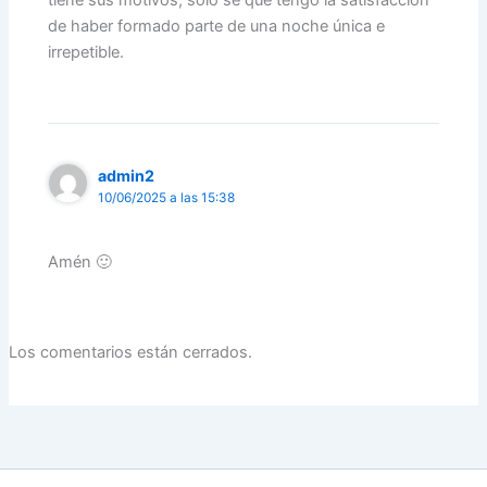
tiene sus motivos, solo sé que tengo la satisfacción
de haber formado parte de una noche única e
irrepetible.
admin2
10/06/2025 a las 15:38
Amén 🙂
Los comentarios están cerrados.