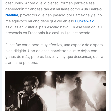
descubrir». Ahora que lo pienso, forman parte de esa
generación finlandesa tan estimulante como
Aus Tears o
Naakka
, proyectos que han pasado por Barcelona y si no
me equivoco mucho tiene que ver en ello
Dunkelwald
,
asiduas en visitar el país escandinavo. En ese sentido, su
presencia en Freedonia fue casi un lujo inesperado.
El set fue corto pero muy efectivo, una especie de disparo
bien dirigido. Uno de esos conciertos que te dejan con
ganas de más, pero es jueves y hay que descansar, que la
alarma no perdona.