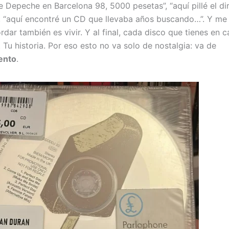
e Depeche en Barcelona 98, 5000 pesetas”, “aquí pillé el di
”, “aquí encontré un CD que llevaba años buscando…”. Y me s
dar también es vivir. Y al final, cada disco que tienes en 
. Tu historia. Por eso esto no va solo de nostalgia: va de
ento
.