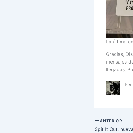
La última c
Gracias, Di
mensajes de
llegadas. P
Fer
ANTERIOR