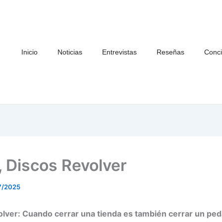
Inicio
Noticias
Entrevistas
Reseñas
Conci
, Discos Revolver
7/2025
lver: Cuando cerrar una tienda es también cerrar un ped