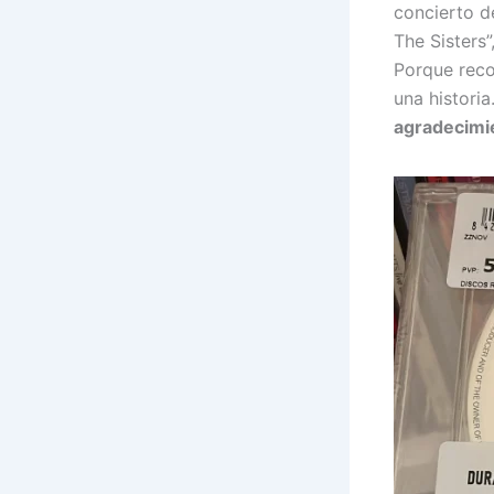
concierto d
The Sisters
Porque recor
una historia
agradecimi