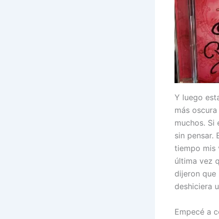
Y luego es
más oscura 
muchos. Si 
sin pensar.
tiempo mis 
última vez q
dijeron que
deshiciera u
Empecé a co