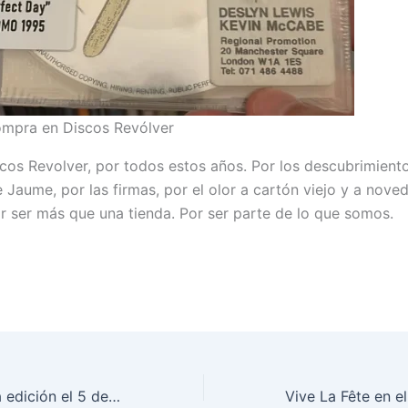
ompra en Discos Revólver
scos Revolver, por todos estos años. Por los descubrimiento
 Jaume, por las firmas, por el olor a cartón viejo y a nove
or ser más que una tienda. Por ser parte de lo que somos.
Spit It Out, nueva edición el 5 de julio