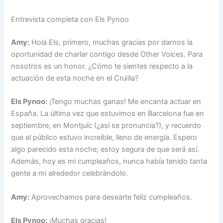
Entrevista completa con Els Pynoo
Amy:
Hola Els, primero, muchas gracias por darnos la
oportunidad de charlar contigo desde Other Voices. Para
nosotros es un honor. ¿Cómo te sientes respecto a la
actuación de esta noche en el Cruïlla?
Els Pynoo:
¡Tengo muchas ganas! Me encanta actuar en
España. La última vez que estuvimos en Barcelona fue en
septiembre, en Montjuïc (¿así se pronuncia?), y recuerdo
que el público estuvo increíble, lleno de energía. Espero
algo parecido esta noche; estoy segura de que será así.
Además, hoy es mi cumpleaños, nunca había tenido tanta
gente a mi alrededor celebrándolo.
Amy:
Aprovechamos para desearte feliz cumpleaños.
Els Pynoo:
¡Muchas gracias!