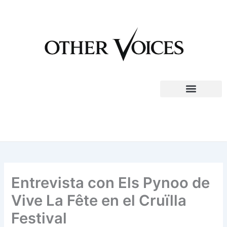
Ir
al
contenido
Entrevista con Els Pynoo de
Vive La Fête en el Cruïlla
Festival