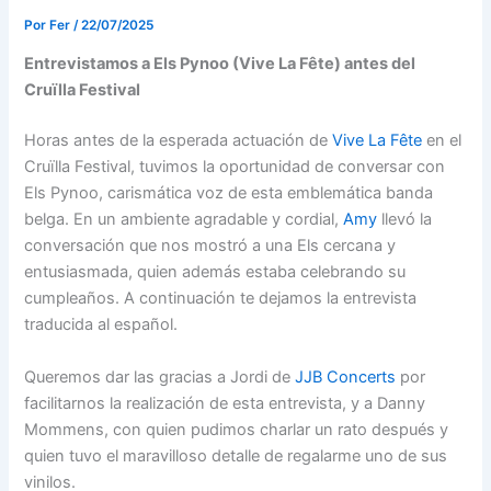
Por
Fer
/
22/07/2025
Entrevistamos a Els Pynoo (Vive La Fête) antes del
Cruïlla Festival
Horas antes de la esperada actuación de
Vive La Fête
en el
Cruïlla Festival, tuvimos la oportunidad de conversar con
Els Pynoo, carismática voz de esta emblemática banda
belga. En un ambiente agradable y cordial,
Amy
llevó la
conversación que nos mostró a una Els cercana y
entusiasmada, quien además estaba celebrando su
cumpleaños. A continuación te dejamos la entrevista
traducida al español.
Queremos dar las gracias a Jordi de
JJB Concerts
por
facilitarnos la realización de esta entrevista, y a Danny
Mommens, con quien pudimos charlar un rato después y
quien tuvo el maravilloso detalle de regalarme uno de sus
vinilos.