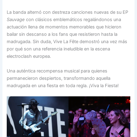
La banda alternó con destreza canciones nuevas de su EP
Sauvage
con clásicos emblemáticos regalándonos una
actuación llena de momentos memorables que hicieron
bailar sin descanso a los fans que resistieron hasta la
madrugada. Sin duda, Vive La Fête demostró una vez más
por qué son una referencia ineludible en la escena
electroclash europea.
Una auténtica recompensa musical para quienes
permanecieron despiertos, transformando aquella
madrugada en una fiesta en toda regla. ¡Viva la Fiesta!