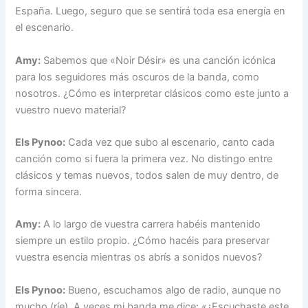
España. Luego, seguro que se sentirá toda esa energía en
el escenario.
Amy:
Sabemos que «Noir Désir» es una canción icónica
para los seguidores más oscuros de la banda, como
nosotros. ¿Cómo es interpretar clásicos como este junto a
vuestro nuevo material?
Els Pynoo:
Cada vez que subo al escenario, canto cada
canción como si fuera la primera vez. No distingo entre
clásicos y temas nuevos, todos salen de muy dentro, de
forma sincera.
Amy:
A lo largo de vuestra carrera habéis mantenido
siempre un estilo propio. ¿Cómo hacéis para preservar
vuestra esencia mientras os abrís a sonidos nuevos?
Els Pynoo:
Bueno, escuchamos algo de radio, aunque no
mucho (ríe). A veces mi banda me dice: «¿Escuchaste este