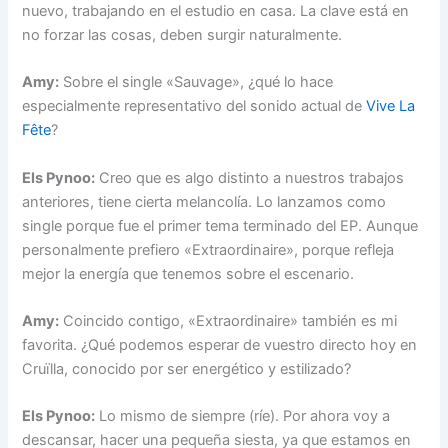
nuevo, trabajando en el estudio en casa. La clave está en
no forzar las cosas, deben surgir naturalmente.
Amy:
Sobre el single «Sauvage», ¿qué lo hace
especialmente representativo del sonido actual de
Vive La
Fête
?
Els Pynoo:
Creo que es algo distinto a nuestros trabajos
anteriores, tiene cierta melancolía. Lo lanzamos como
single porque fue el primer tema terminado del EP. Aunque
personalmente prefiero «Extraordinaire», porque refleja
mejor la energía que tenemos sobre el escenario.
Amy:
Coincido contigo, «Extraordinaire» también es mi
favorita. ¿Qué podemos esperar de vuestro directo hoy en
Cruïlla, conocido por ser energético y estilizado?
Els Pynoo:
Lo mismo de siempre (ríe). Por ahora voy a
descansar, hacer una pequeña siesta, ya que estamos en