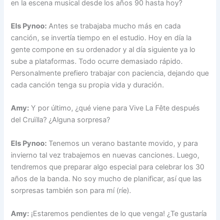
en la escena musical desde los años 90 hasta hoy?
Els Pynoo:
Antes se trabajaba mucho más en cada
canción, se invertía tiempo en el estudio. Hoy en día la
gente compone en su ordenador y al día siguiente ya lo
sube a plataformas. Todo ocurre demasiado rápido.
Personalmente prefiero trabajar con paciencia, dejando que
cada canción tenga su propia vida y duración.
Amy:
Y por último, ¿qué viene para Vive La Fête después
del Cruïlla? ¿Alguna sorpresa?
Els Pynoo:
Tenemos un verano bastante movido, y para
invierno tal vez trabajemos en nuevas canciones. Luego,
tendremos que preparar algo especial para celebrar los 30
años de la banda. No soy mucho de planificar, así que las
sorpresas también son para mí (ríe).
Amy:
¡Estaremos pendientes de lo que venga! ¿Te gustaría