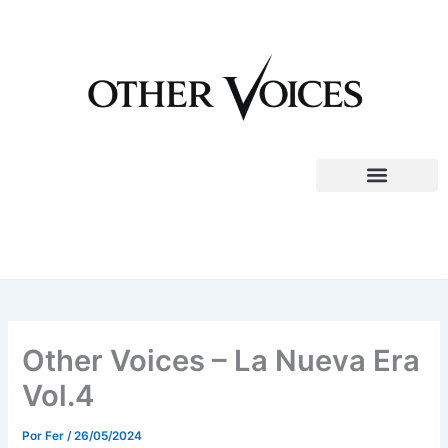
Ir
al
contenido
Other Voices – La Nueva Era
Vol.4
Por
Fer
/
26/05/2024