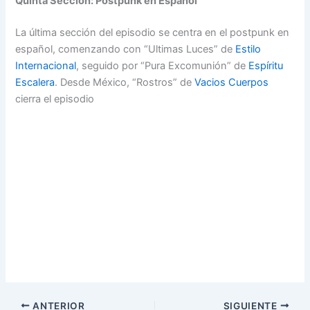
Quinta Sección: Postpunk en Español
La última sección del episodio se centra en el postpunk en
español, comenzando con “Ultimas Luces” de
Estilo
Internacional
, seguido por “Pura Excomunión” de
Espíritu
Escalera
. Desde México, “Rostros” de
Vacios Cuerpos
cierra el episodio
ANTERIOR
SIGUIENTE