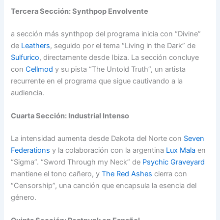
Tercera Sección: Synthpop Envolvente
a sección más synthpop del programa inicia con “Divine”
de
Leathers
, seguido por el tema “Living in the Dark” de
Sulfurico
, directamente desde Ibiza. La sección concluye
con
Cellmod
y su pista “The Untold Truth”, un artista
recurrente en el programa que sigue cautivando a la
audiencia.
Cuarta Sección: Industrial Intenso
La intensidad aumenta desde Dakota del Norte con
Seven
Federations
y la colaboración con la argentina
Lux Mala
en
“Sigma”. “Sword Through my Neck” de
Psychic Graveyard
mantiene el tono cañero, y
The Red Ashes
cierra con
“Censorship”, una canción que encapsula la esencia del
género.