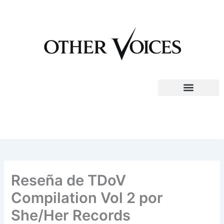
Ir
al
contenido
Reseña de TDoV
Compilation Vol 2 por
She/Her Records