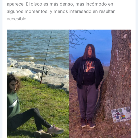
aparece. El disco es más denso, más incómodo en
algunos momentos, y menos interesado en resultar
accesible.