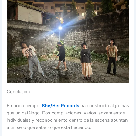
Conclusión
En poco tiempo,
She/Her Records
ha construido algo más
que un catálogo. Dos compilaciones, varios lanzamientos
individuales y reconocimiento dentro de la escena apuntan
a un sello que sabe lo que está haciendo.